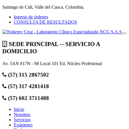
Santiago de Cali, Valle del Cauca, Colombia.
Ingreso de órdenes
CONSULTA DE RESULTADOS
SEDE PRINCIPAL -- SERVICIO A
DOMICILIO
Av. 5AN #17N - 98 Local 101 Ed. Núcleo Profesional
(57) 315 2867502
(57) 317 4281418
(57) 602 3711488
Inicio
Nosotros
Servicios
Exámenes