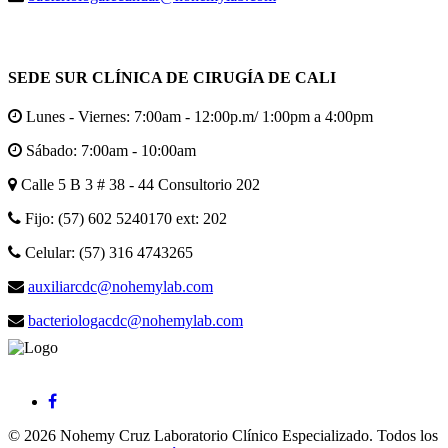
SEDE SUR CLÍNICA DE CIRUGÍA DE CALI
Lunes - Viernes: 7:00am - 12:00p.m/ 1:00pm a 4:00pm
Sábado: 7:00am - 10:00am
Calle 5 B 3 # 38 - 44 Consultorio 202
Fijo: (57) 602 5240170 ext: 202
Celular: (57) 316 4743265
auxiliarcdc@nohemylab.com
bacteriologacdc@nohemylab.com
© 2026 Nohemy Cruz Laboratorio Clínico Especializado. Todos los