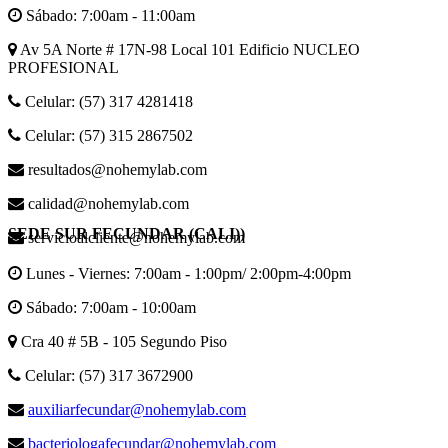
Sábado: 7:00am - 11:00am
Av 5A Norte # 17N-98 Local 101 Edificio NUCLEO
PROFESIONAL
Celular: (57) 317 4281418
Celular: (57) 315 2867502
resultados@nohemylab.com
calidad@nohemylab.com
SEDE SUR FECUNDAR (CALI))
servicioalcliente@nohemylab.com
Lunes - Viernes: 7:00am - 1:00pm/ 2:00pm-4:00pm
Sábado: 7:00am - 10:00am
Cra 40 # 5B - 105 Segundo Piso
Celular: (57) 317 3672900
auxiliarfecundar@nohemylab.com
bacteriologafecundar@nohemylab.com